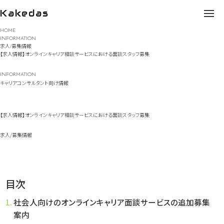
Kakedas
Skip
HOME
to
INFORMATION
content
求人/募集情報
【求人情報】オンラインキャリア相談サービスにおける面談スタッフ募集
INFORMATION
キャリアコンサルタント向け情報
【求人情報】オンラインキャリア相談サービスにおける面談スタッフ募集
求人/募集情報
目次
社会人向けのオンラインキャリア面談サービスの追加募集
案内