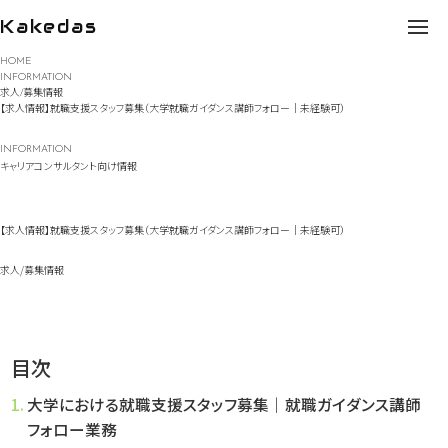
Kakedas
Skip
HOME
to
INFORMATION
content
求人/募集情報
【求人情報】就職支援スタッフ募集（大学就職ガイダンス講師フォロー｜未経験可）
INFORMATION
キャリアコンサルタント向け情報
【求人情報】就職支援スタッフ募集（大学就職ガイダンス講師フォロー｜未経験可）
求人/募集情報
目次
大学における就職支援スタッフ募集｜就職ガイダンス講師
フォロー業務