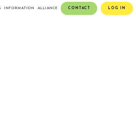
S
INFORMATION
ALLIANCE
CONTACT
LOG IN